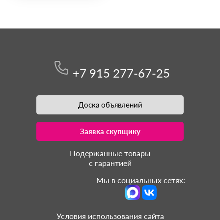
+7 915 277-67-25
Доска объявлений
Заявка скупщику
Подержанные товары
с гарантией
Мы в социальных сетях:
Условия использования сайта