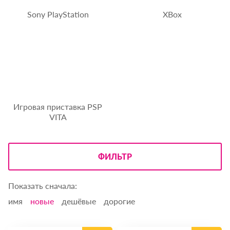
Sony PlayStation
XBox
Игровая приставка PSP
VITA
ФИЛЬТР
Показать сначала:
имя
новые
дешёвые
дорогие