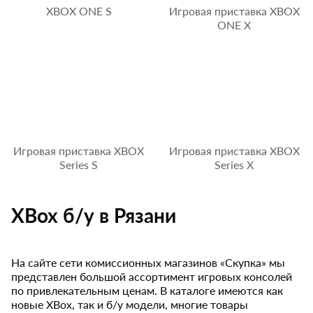
XBOX ONE S
Игровая приставка XBOX
ONE X
Игровая приставка XBOX
Игровая приставка XBOX
Series S
Series X
XBox б/у в Рязани
На сайте сети комиссионных магазинов «Скупка» мы
представлен большой ассортимент игровых консолей
по привлекательным ценам. В каталоге имеются как
новые XBox, так и б/у модели, многие товары