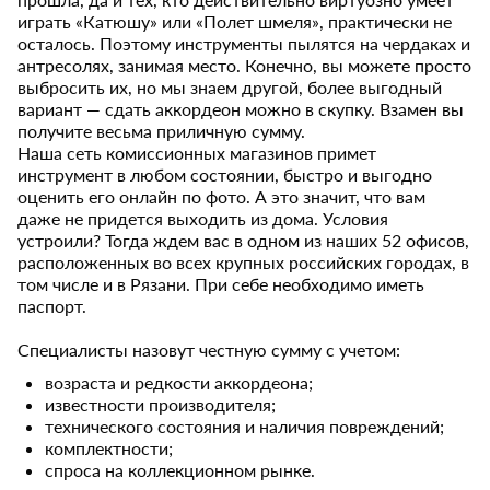
играть «Катюшу» или «Полет шмеля», практически не
осталось. Поэтому инструменты пылятся на чердаках и
антресолях, занимая место. Конечно, вы можете просто
выбросить их, но мы знаем другой, более выгодный
вариант — сдать аккордеон можно в скупку. Взамен вы
получите весьма приличную сумму.
Наша сеть комиссионных магазинов примет
инструмент в любом состоянии, быстро и выгодно
оценить его онлайн по фото. А это значит, что вам
даже не придется выходить из дома. Условия
устроили? Тогда ждем вас в одном из наших 52 офисов,
расположенных во всех крупных российских городах, в
том числе и в Рязани. При себе необходимо иметь
паспорт.
Специалисты назовут честную сумму с учетом:
возраста и редкости аккордеона;
известности производителя;
технического состояния и наличия повреждений;
комплектности;
спроса на коллекционном рынке.