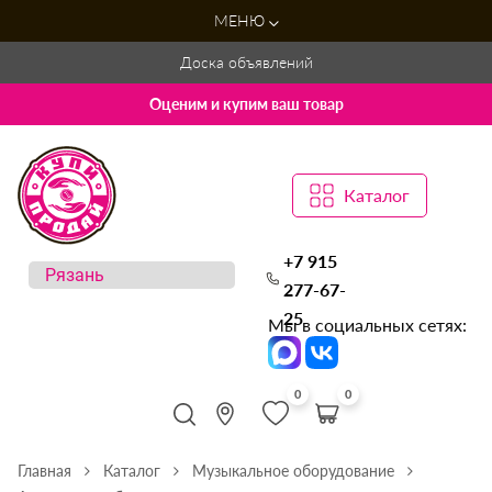
МЕНЮ
Доска объявлений
Оценим и купим ваш товар
Каталог
+7 915
277-67-
25
Мы в социальных сетях:
0
0
Главная
Каталог
Музыкальное оборудование