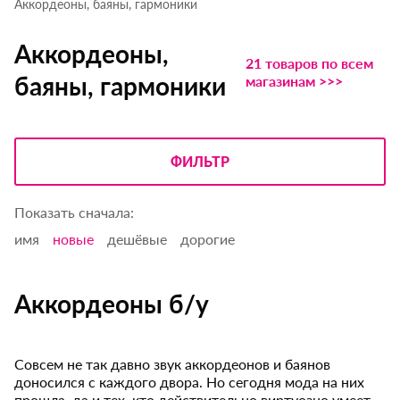
Аккордеоны, баяны, гармоники
Аккордеоны,
21 товаров по всем
баяны, гармоники
магазинам >>>
ФИЛЬТР
Показать сначала:
имя
новые
дешёвые
дорогие
Аккордеоны б/у
Совсем не так давно звук аккордеонов и баянов
доносился с каждого двора. Но сегодня мода на них
прошла, да и тех, кто действительно виртуозно умеет