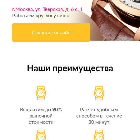
г.Москва, ул. Тверская, д. 6 с. 1
Работаем круглосуточно
Скупщик онлайн
Наши преимущества
Выплатим до 90%
Расчет удобным
рыночной
способом в течение
стоимости
30 минут