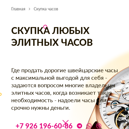
Главная
Скупка часов
СКУПКА ЛЮБЫХ
ЭЛИТНЫХ ЧАСОВ
Где продать дорогие швейцарские часы
с максимальной выгодой для себя -
задаются вопросом многие владельцы
элитных часов, когда возникает такая
необходимость - надоели часы или
срочно нужны деньги.
+7 926 196-60-86