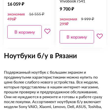
Vivobook r541
16 059 ₽
9 700 ₽
экономия
16 555 ₽
496₽
экономия
9 999 ₽
299₽
В корзину
В корзину
Ноутбуки б/у в Рязани
Подержанный ноутбук с большим экраном и
продвинутыми характеристиками можно купить по
цене более слабого нового устройства. Все модели,
которые представлены в нашем интернет-магазине,
прошли проверку и предпродажное обслуживание.
Они не нуждаются в ремонте и готовы к работе сразу
после покупки. Ассортимент ноутбуков б/у включает
модели Sony VAIO, Xiaomi, Lenovo, Dell, ASUS, Toshiba,