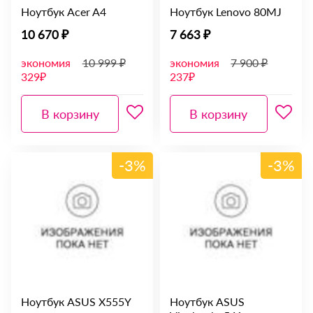
Ноутбук Acer A4
Ноутбук Lenovo 80MJ
10 670 ₽
7 663 ₽
экономия
10 999 ₽
экономия
7 900 ₽
329₽
237₽
В корзину
В корзину
-3%
-3%
Ноутбук ASUS X555Y
Ноутбук ASUS