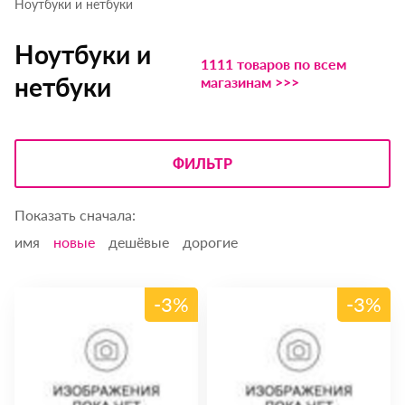
Ноутбуки и нетбуки
Ноутбуки и
1111 товаров по всем
нетбуки
магазинам >>>
ФИЛЬТР
Показать сначала:
имя
новые
дешёвые
дорогие
-3%
-3%