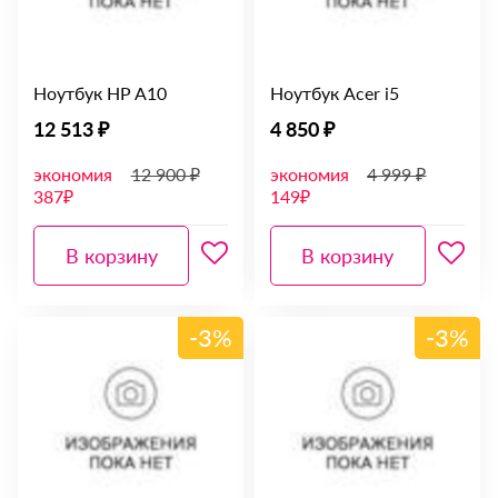
Ноутбук HP A10
Ноутбук Acer i5
12 513 ₽
4 850 ₽
экономия
12 900 ₽
экономия
4 999 ₽
387₽
149₽
В корзину
В корзину
-3%
-3%