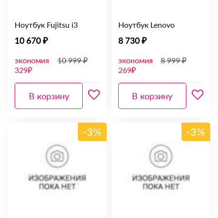
Ноутбук Fujitsu i3
Ноутбук Lenovo
10 670 ₽
8 730 ₽
экономия
10 999 ₽
экономия
8 999 ₽
329₽
269₽
В корзину
В корзину
-3%
-3%