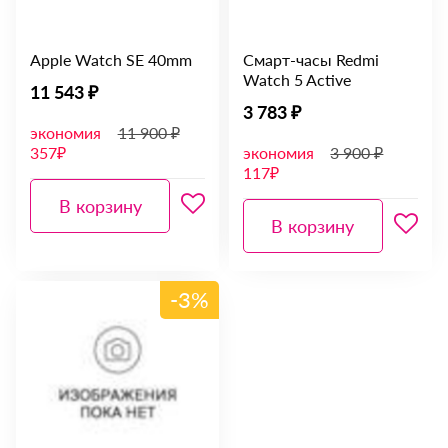
Apple Watch SE 40mm
Смарт-часы Redmi
Watch 5 Active
11 543 ₽
3 783 ₽
экономия
11 900 ₽
357₽
экономия
3 900 ₽
117₽
В корзину
В корзину
-3%