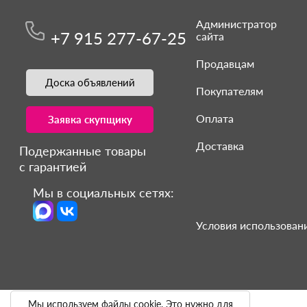
Администратор
+7 915 277-67-25
сайта
Продавцам
Доска объявлений
Покупателям
Оплата
Заявка скупщику
Доставка
Подержанные товары
с гарантией
Мы в социальных сетях:
Условия использовани
Мы используем файлы cookie. Это нужно для