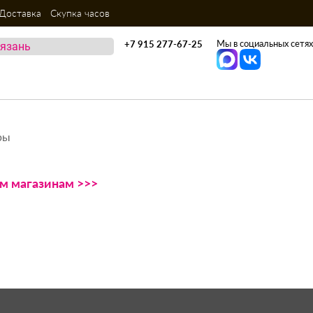
Доставка
Скупка часов
Мы в социальных сетях
+7 915 277-67-25
ры
ем магазинам >>>