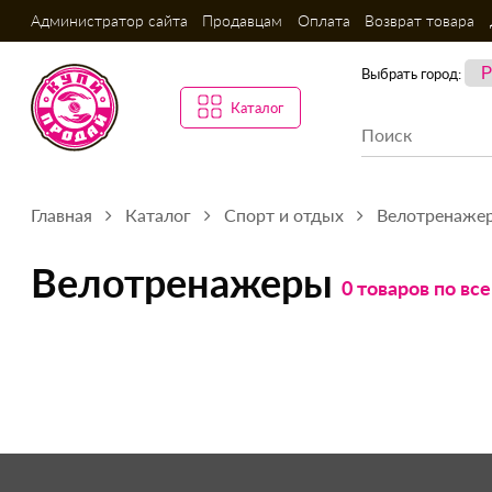
Администратор сайта
Продавцам
Оплата
Возврат товара
Выбрать город:
Каталог
Главная
Каталог
Спорт и отдых
Велотренаже
Велотренажеры
0 товаров по вс