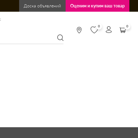
Доска объявлений
Оценим и купим ваш товар
:
0
0