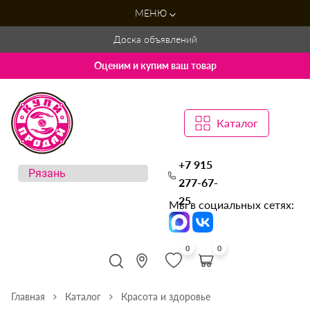
МЕНЮ
Доска объявлений
Оценим и купим ваш товар
Каталог
+7 915
277-67-
25
Мы в социальных сетях:
0
0
Главная
Каталог
Красота и здоровье